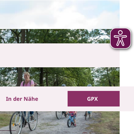
In der Nähe
GPX