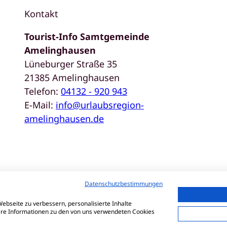
Kontakt
Tourist-Info Samtgemeinde
Amelinghausen
Lüneburger Straße 35
21385 Amelinghausen
Telefon:
04132 - 920 943
E-Mail:
info@urlaubsregion-
amelinghausen.de
Datenschutzbestimmungen
Da
ebseite zu verbessern, personalisierte Inhalte
tere Informationen zu den von uns verwendeten Cookies
Er