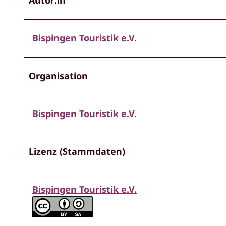
Bispingen Touristik e.V.
Organisation
Bispingen Touristik e.V.
Lizenz (Stammdaten)
Bispingen Touristik e.V.