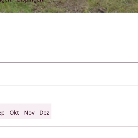
ep
Okt
Nov
Dez