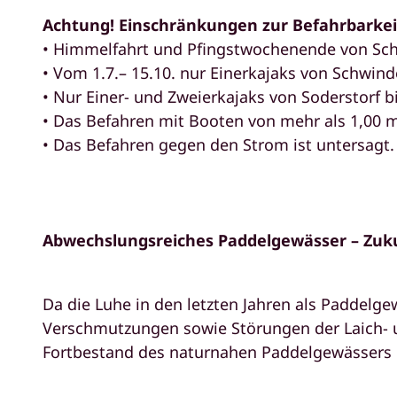
Achtung! Einschränkungen zur Befahrbarkei
• Himmelfahrt und Pfingstwochenende von Sch
• Vom 1.7.– 15.10. nur Einerkajaks von Schwind
• Nur Einer- und Zweierkajaks von Soderstorf b
• Das Befahren mit Booten von mehr als 1,00 m
• Das Befahren gegen den Strom ist untersagt.
Abwechslungsreiches Paddelgewässer – Zuk
Da die Luhe in den letzten Jahren als Paddel
Verschmutzungen sowie Störungen der Laich- un
Fortbestand des naturnahen Paddelgewässers 