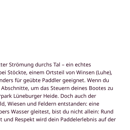
lotter Strömung durchs Tal – ein echtes
i Stöckte, einem Ortsteil von Winsen (Luhe),
sonders für geübte Paddler geeignet. Wenn du
e Abschnitte, um das Steuern deines Bootes zu
urpark Lüneburger Heide. Doch auch der
Wald, Wiesen und Feldern entstanden: eine
s Wasser gleitest, bist du nicht allein: Rund
t und Respekt wird dein Paddelerlebnis auf der