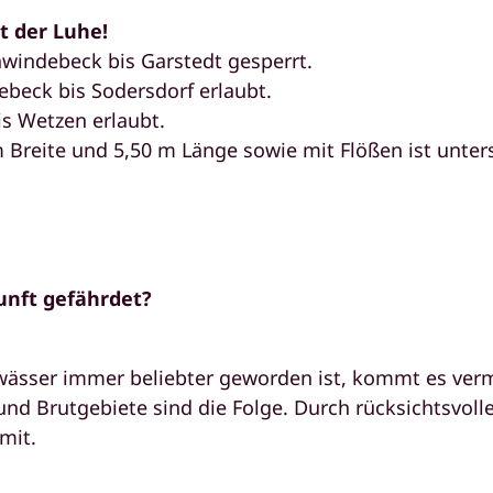
t der Luhe!
windebeck bis Garstedt gesperrt.
ebeck bis Sodersdorf erlaubt.
is Wetzen erlaubt.
 Breite und 5,50 m Länge sowie mit Flößen ist unter
unft gefährdet?
gewässer immer beliebter geworden ist, kommt es ve
d Brutgebiete sind die Folge. Durch rücksichtsvolle
mit.