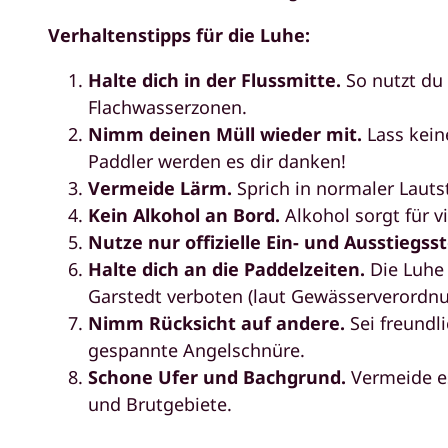
Verhaltenstipps für die Luhe:
Halte dich in der Flussmitte.
So nutzt du
Flachwasserzonen.
Nimm deinen Müll wieder mit.
Lass kein
Paddler werden es dir danken!
Vermeide Lärm.
Sprich in normaler Lauts
Kein Alkohol an Bord.
Alkohol sorgt für v
Nutze nur offizielle Ein- und Ausstiegss
Halte dich an die Paddelzeiten.
Die Luhe
Garstedt verboten (laut Gewässerverordnu
Nimm Rücksicht auf andere.
Sei freundl
gespannte Angelschnüre.
Schone Ufer und Bachgrund.
Vermeide e
und Brutgebiete.