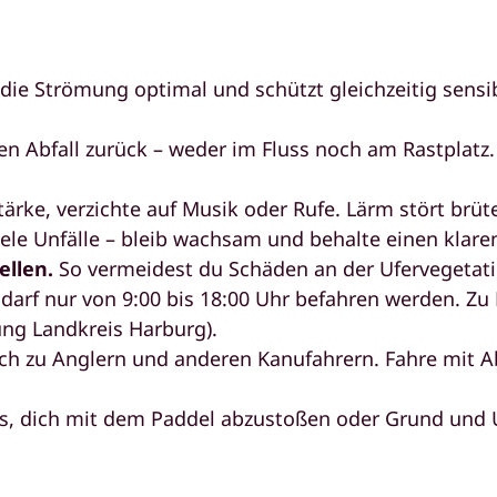
 die Strömung optimal und schützt gleichzeitig sens
en Abfall zurück – weder im Fluss noch am Rastplatz
tärke, verzichte auf Musik oder Rufe. Lärm stört br
iele Unfälle – bleib wachsam und behalte einen klar
tellen.
So vermeidest du Schäden an der Ufervegetat
 darf nur von 9:00 bis 18:00 Uhr befahren werden. Zu
ng Landkreis Harburg).
ich zu Anglern und anderen Kanufahrern. Fahre mit A
s, dich mit dem Paddel abzustoßen oder Grund und Uf