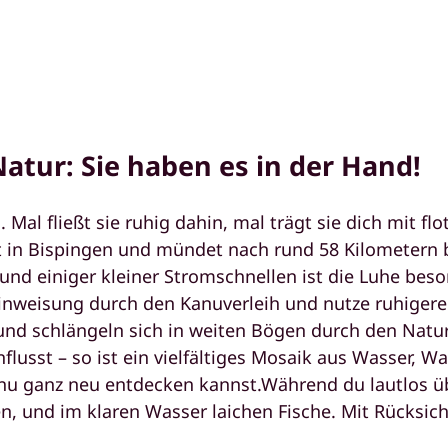
atur: Sie haben es in der Hand!
s. Mal fließt sie ruhig dahin, mal trägt sie dich mit f
 in Bispingen und mündet nach rund 58 Kilometern be
 und einiger kleiner Stromschnellen ist die Luhe be
Einweisung durch den Kanuverleih und nutze ruhiger
 und schlängeln sich in weiten Bögen durch den Nat
flusst – so ist ein vielfältiges Mosaik aus Wasser, 
nu ganz neu entdecken kannst.Während du lautlos über
n, und im klaren Wasser laichen Fische. Mit Rücksich