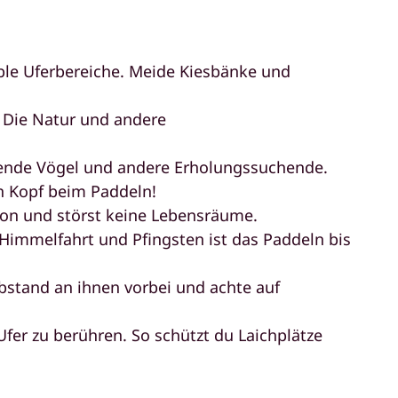
ible Uferbereiche. Meide Kiesbänke und
. Die Natur und andere
ütende Vögel und andere Erholungssuchende.
en Kopf beim Paddeln!
ion und störst keine Lebensräume.
 Himmelfahrt und Pfingsten ist das Paddeln bis
bstand an ihnen vorbei und achte auf
er zu berühren. So schützt du Laichplätze