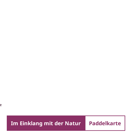
e
Im Einklang mit der Natur
Paddelkarte