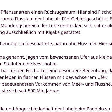
d Pflanzenarten einen Rückzugsraum: Hier sind Fischo
esamte Flusslauf der Luhe als FFH-Gebiet geschützt.
ündungsbereich der Luhe erstrecken sich nationale
ng ausschließlich mit Kajaks gestattet.
enötigt sie beschattete, naturnahe Flussufer. Hier s
eine genannt, jagen vom bewachsenen Ufer aus kleine
 Steilufer eine Nest höhle.
hat für den Fischotter eine besondere Bedeutung, d
er leben in flachen Flüssen mit bewachsenem Ufer.
er bedeutendsten Vorkommen von Meer- und Flussneu
 sie sich seit 500 Mio.Jahren
ille und Abgeschiedenheit der Luhe beim Paddeln so