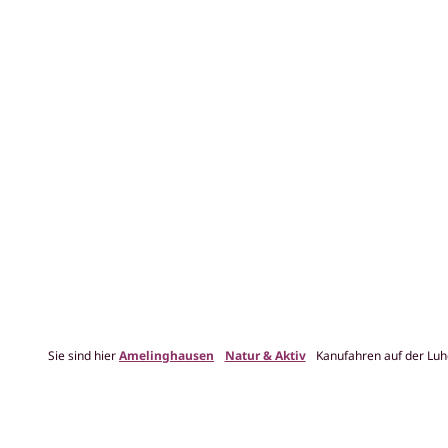
Sie sind hier
Amelinghausen
Natur & Aktiv
Kanufahren auf der Luh