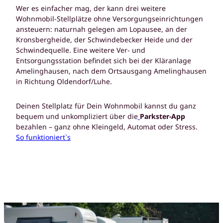
Wer es einfacher mag, der kann drei weitere
Wohnmobil-Stellplätze ohne Versorgungseinrichtungen
ansteuern: naturnah gelegen am Lopausee, an der
Kronsbergheide, der Schwindebecker Heide und der
Schwindequelle. Eine weitere Ver- und
Entsorgungsstation befindet sich bei der Kläranlage
Amelinghausen, nach dem Ortsausgang Amelinghausen
in Richtung Oldendorf/Luhe.
Deinen Stellplatz für Dein Wohnmobil kannst du ganz
bequem und unkompliziert über die
Parkster-App
bezahlen – ganz ohne Kleingeld, Automat oder Stress.
So funktioniert`s
D
e