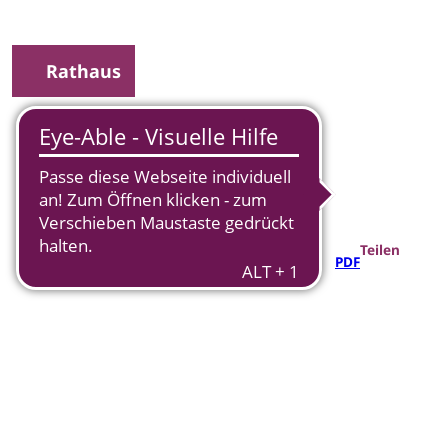
Rathaus
uche
Teilen
PDF