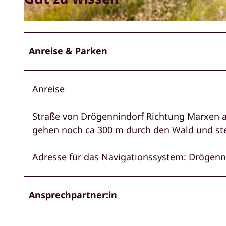
© LHG |
CC-BY-SA
Anreise & Parken
Anreise
Straße von Drögennindorf Richtung Marxen am
gehen noch ca 300 m durch den Wald und ste
Adresse für das Navigationssystem: Drögenn
Ansprechpartner:in