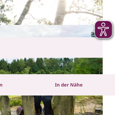
en
In der Nähe