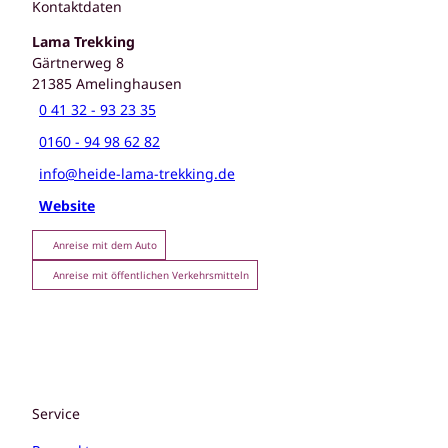
Kontaktdaten
Lama Trekking
Gärtnerweg 8
21385
Amelinghausen
0 41 32 - 93 23 35
0160 - 94 98 62 82
info@heide-lama-trekking.de
Website
Anreise mit dem Auto
Anreise mit öffentlichen Verkehrsmitteln
Service