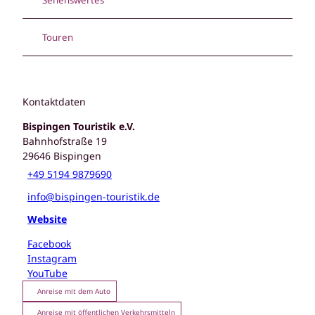
Touren
Kontaktdaten
Bispingen Touristik e.V.
Bahnhofstraße 19
29646
Bispingen
+49 5194 9879690
info@bispingen-touristik.de
Website
Facebook
Instagram
YouTube
Anreise mit dem Auto
Anreise mit öffentlichen Verkehrsmitteln