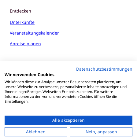
Entdecken
Unterkünfte
Veranstaltungskalender
Anreise planen
Datenschutzbestimmungen
Wir verwenden Cookies
Wir können diese zur Analyse unserer Besucherdaten platzieren, um
unsere Webseite zu verbessern, personalisierte Inhalte anzuzeigen und
Ihnen ein großartiges Webseiten-Erlebnis zu bieten. Für weitere
Informationen zu den von uns verwendeten Cookies öffnen Sie die
Einstellungen.
Alle akzeptieren
Datenschutzerklärung
Erklärung zur Barrierefreiheit
Ablehnen
Nein, anpassen
Impressum