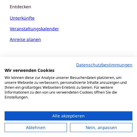
Entdecken
Unterkünfte
Veranstaltungskalender
Anreise planen
Datenschutzbestimmungen
Wir verwenden Cookies
Wir können diese zur Analyse unserer Besucherdaten platzieren, um
unsere Webseite zu verbessern, personalisierte Inhalte anzuzeigen und
Ihnen ein großartiges Webseiten-Erlebnis zu bieten. Für weitere
Informationen zu den von uns verwendeten Cookies öffnen Sie die
Einstellungen.
Alle akzeptieren
Datenschutzerklärung
Erklärung zur Barrierefreiheit
Ablehnen
Nein, anpassen
Impressum