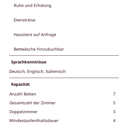
Ruhe und Erholung
Dienstreise
Haustiere auf Anfrage
Bettwäsche hinzubuchbar
Sprachkenntnisse
Deutsch, Englisch, Italienisch
Kapazität
Anzahl Betten
7
Gesamtzahl der Zimmer
5
Doppelzimmer
3
Mindestaufenthaltsdauer
4