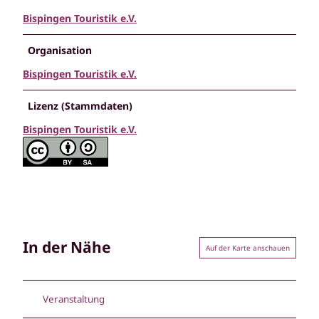
Bispingen Touristik e.V.
Organisation
Bispingen Touristik e.V.
Lizenz (Stammdaten)
Bispingen Touristik e.V.
In der Nähe
Auf der Karte anschauen
Veranstaltung