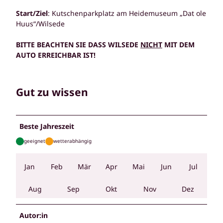
Start/Ziel
: Kutschenparkplatz am Heidemuseum „Dat ole
Huus“/Wilsede
BITTE BEACHTEN SIE DASS WILSEDE
NICHT
MIT DEM
AUTO ERREICHBAR IST!
Gut zu wissen
Beste Jahreszeit
geeignet
wetterabhängig
Jan
Feb
Mär
Apr
Mai
Jun
Jul
Aug
Sep
Okt
Nov
Dez
Autor:in