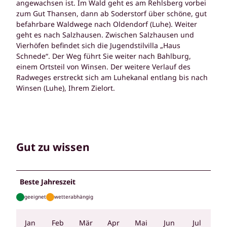
angewachsen ist. Im Wald geht es am Rehlsberg vorbei
zum Gut Thansen, dann ab Soderstorf über schöne, gut
befahrbare Waldwege nach Oldendorf (Luhe). Weiter
geht es nach Salzhausen. Zwischen Salzhausen und
Vierhöfen befindet sich die Jugendstilvilla „Haus
Schnede“. Der Weg führt Sie weiter nach Bahlburg,
einem Ortsteil von Winsen. Der weitere Verlauf des
Radweges erstreckt sich am Luhekanal entlang bis nach
Winsen (Luhe), Ihrem Zielort.
Gut zu wissen
Beste Jahreszeit
geeignet
wetterabhängig
Jan
Feb
Mär
Apr
Mai
Jun
Jul