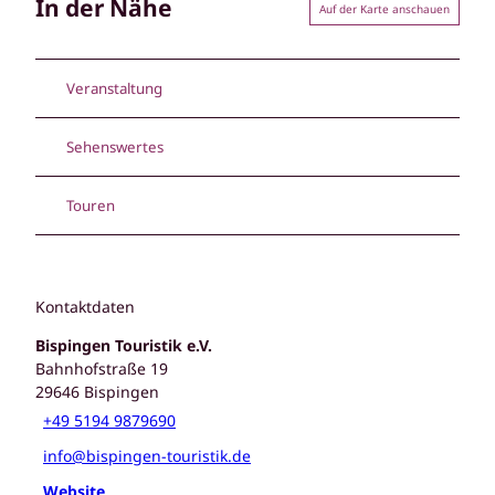
In der Nähe
Auf der Karte anschauen
Veranstaltung
Sehenswertes
Touren
Kontaktdaten
Bispingen Touristik e.V.
Bahnhofstraße 19
29646
Bispingen
+49 5194 9879690
info@bispingen-touristik.de
Website