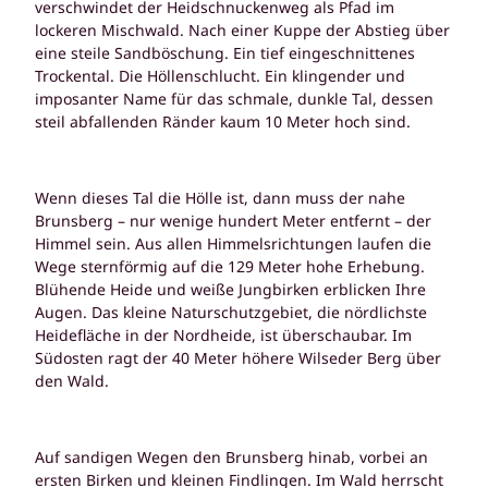
verschwindet der Heidschnuckenweg als Pfad im
lockeren Mischwald.
Nach einer Kuppe der Abstieg über
eine steile Sandböschung.
Ein tief eingeschnittenes
Trockental.
Die Höllenschlucht.
Ein klingender und
imposanter Name für das schmale, dunkle Tal, dessen
steil abfallenden Ränder kaum 10 Meter hoch sind.
Wenn dieses Tal die Hölle ist, dann muss der nahe
Brunsberg – nur wenige hundert Meter entfernt – der
Himmel sein.
Aus allen Himmelsrichtungen laufen die
Wege sternförmig auf die 129 Meter hohe Erhebung.
Blühende Heide und weiße Jungbirken erblicken Ihre
Augen.
Das kleine Naturschutzgebiet, die nördlichste
Heidefläche in der Nordheide, ist überschaubar.
Im
Südosten ragt der 40 Meter höhere Wilseder Berg über
den Wald.
Auf sandigen Wegen den Brunsberg hinab, vorbei an
ersten Birken und kleinen Findlingen. Im Wald herrscht