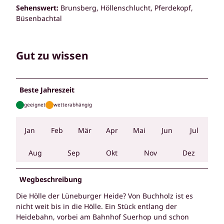
Sehenswert:
Brunsberg, Höllenschlucht, Pferdekopf,
Büsenbachtal
Gut zu wissen
Beste Jahreszeit
geeignet
wetterabhängig
Jan
Feb
Mär
Apr
Mai
Jun
Jul
Aug
Sep
Okt
Nov
Dez
Wegbeschreibung
Die Hölle der Lüneburger Heide?
Von Buchholz ist es
nicht weit bis in die Hölle.
Ein Stück entlang der
Heidebahn, vorbei am Bahnhof Suerhop und schon