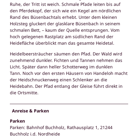
Ruhe, der Tritt ist weich. Schmale Pfade leiten bis auf
den Pferdekopf, der sich wie ein Kegel am nördlichen
Rand des Büsenbachtals erhebt. Unter dem kleinen
Holzsteg gluckert der glasklare Büsenbach in seinem
schmalen Bett, – kaum der Quelle entsprungen. Vom
hoch gelegenen Rastplatz am südlichen Rand der
Heidefläche überblickt man das gesamte Heidetal.
Heidelbeersträucher säumen den Pfad. Der Wald wird
zunehmend dunkler. Fichten und Tannen nehmen das
Licht. Später dann heller Schotterweg im dunklen
Tann. Noch vor den ersten Häusern von Handeloh macht
der Heidschnuckenweg einen Schlenker an die
Heidebahn. Der Pfad entlang der Gleise führt direkt in
die Ortsmitte.
Anreise & Parken
Parken
Parken: Bahnhof Buchholz, Rathausplatz 1, 21244
Buchholz i.d. Nordheide