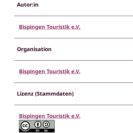
Autor:in
Bispingen Touristik e.V.
Organisation
Bispingen Touristik e.V.
Lizenz (Stammdaten)
Bispingen Touristik e.V.