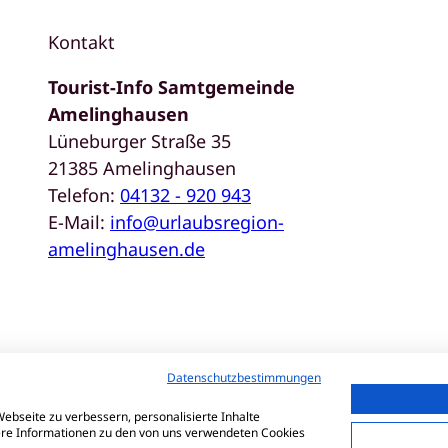
Kontakt
Tourist-Info Samtgemeinde
Amelinghausen
Lüneburger Straße 35
21385 Amelinghausen
Telefon:
04132 - 920 943
E-Mail:
info@urlaubsregion-
amelinghausen.de
Datenschutzbestimmungen
Da
ebseite zu verbessern, personalisierte Inhalte
tere Informationen zu den von uns verwendeten Cookies
Er