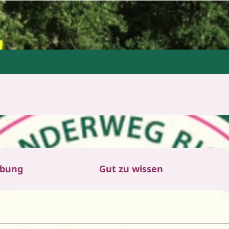
ibung
Gut zu wissen