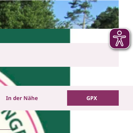
In der Nähe
GPX