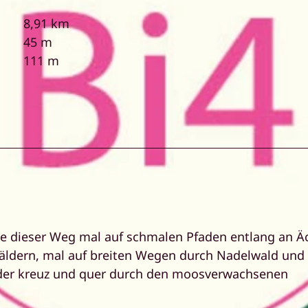
8,91 km
45 m
111 m
ie dieser Weg mal auf schmalen Pfaden entlang an Ä
wäldern, mal auf breiten Wegen durch Nadelwald und
 der kreuz und quer durch den moosverwachsenen