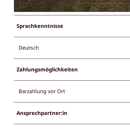
© SG Amelinghausen |
CC-BY-SA
Sprachkenntnisse
Deutsch
Zahlungsmöglichkeiten
Barzahlung vor Ort
Ansprechpartner:in