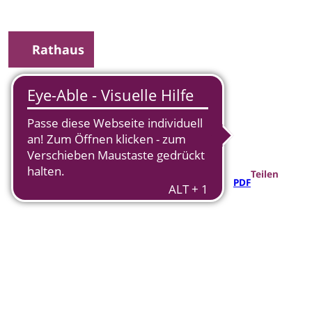
Rathaus
uche
Teilen
PDF