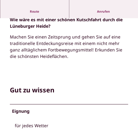
Kutsch- und Planwagenfahrten
Route
Anrufen
Wie wäre es mit einer schönen Kutschfahrt durch die
Lüneburger Heide?
Machen Sie einen Zeitsprung und gehen Sie auf eine
traditionelle Entdeckungsreise mit einem nicht mehr
ganz alltäglichem Fortbewegungsmittel! Erkunden Sie
die schönsten Heideflächen.
Gut zu wissen
Eignung
für jedes Wetter