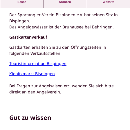
Route
Anrufen
Website
Naturerlebnis Angeln in der Lüneburger Heide
Der Sportangler-Verein Bispingen e.V. hat seinen Sitz in
Bispingen.
Das Angelgewässer ist der Brunausee bei Behringen.
Gastkartenverkauf
Gastkarten erhalten Sie zu den Öffnungszeiten in
folgenden Verkaufsstellen:
Touristinformation Bispingen
Kiebitzmarkt Bispingen
Bei Fragen zur Angelsaison etc. wenden Sie sich bitte
direkt an den Angelverein.
Gut zu wissen