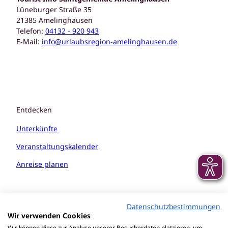
Lüneburger Straße 35
21385 Amelinghausen
Telefon:
04132 - 920 943
E-Mail:
info@urlaubsregion-amelinghausen.de
Entdecken
Unterkünfte
Veranstaltungskalender
Anreise planen
Datenschutzbestimmungen
Wir verwenden Cookies
Wir können diese zur Analyse unserer Besucherdaten platzieren, um