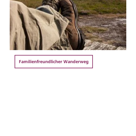
Heideherz Werbeagentur |
CC-BY-SA
Familienfreundlicher Wanderweg