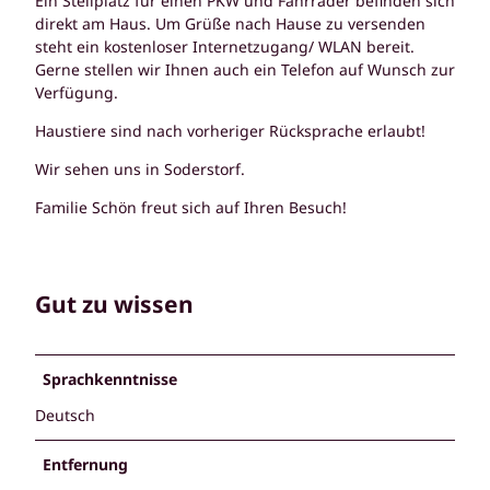
Ein Stellplatz für einen PKW und Fahrräder befinden sich
direkt am Haus. Um Grüße nach Hause zu versenden
steht ein kostenloser Internetzugang/ WLAN bereit.
Gerne stellen wir Ihnen auch ein Telefon auf Wunsch zur
Verfügung.
Haustiere sind nach vorheriger Rücksprache erlaubt!
Wir sehen uns in Soderstorf.
Familie Schön freut sich auf Ihren Besuch!
Gut zu wissen
Sprachkenntnisse
Deutsch
Entfernung