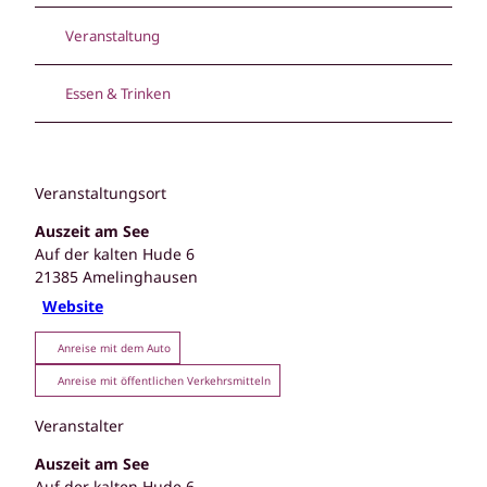
Veranstaltung
Essen & Trinken
Veranstaltungsort
Auszeit am See
Auf der kalten Hude 6
21385
Amelinghausen
Website
Anreise mit dem Auto
Anreise mit öffentlichen Verkehrsmitteln
Veranstalter
Auszeit am See
Auf der kalten Hude 6