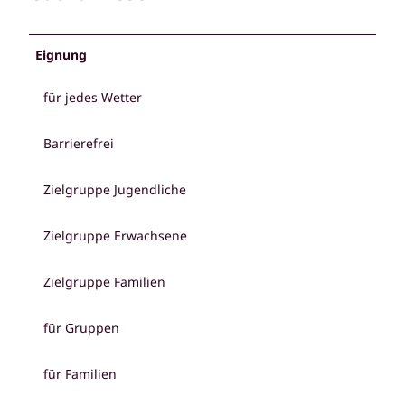
Eignung
für jedes Wetter
Barrierefrei
Zielgruppe Jugendliche
Zielgruppe Erwachsene
Zielgruppe Familien
für Gruppen
für Familien