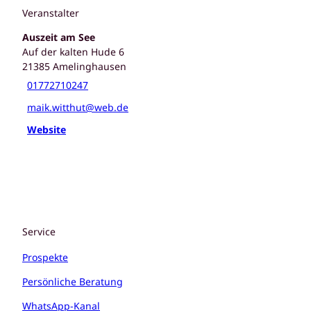
Veranstalter
Auszeit am See
Auf der kalten Hude 6
21385
Amelinghausen
01772710247
maik.witthut@web.de
Website
Service
Prospekte
Persönliche Beratung
WhatsApp-Kanal