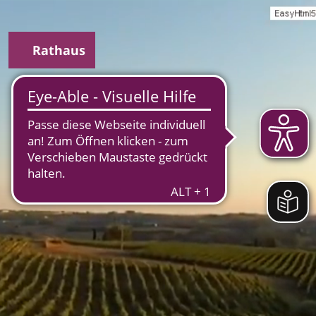
Rathaus
uche