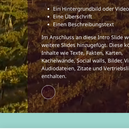
Ein Hintergrundbild oder Video
Eine Überschrift
Einen Beschreibungstext
Im Anschluss an diese Intro Slide 
weitere Slides hinzugefügt. Diese 
Inhalte wie Texte, Fakten, Karten,
Kachelwände, Social walls, Bilder, V
Audiodateien, Zitate und Vertriebsl
enthalten.